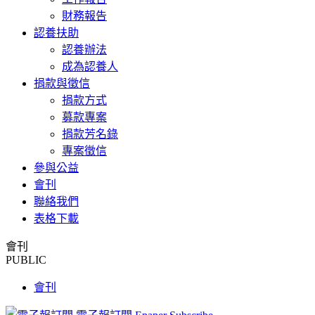
財務報告
認養扶助
認養辦法
成為認養人
捐款與徵信
捐款方式
募款專案
捐款芳名錄
專案徵信
參與公益
會刊
聯絡我們
表格下載
會刊
PUBLIC
會刊