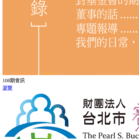
108期會訊
瀏覽