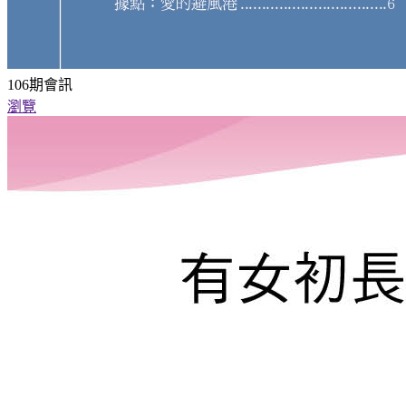
106期會訊
瀏覽