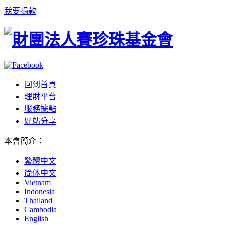
我要捐款
回到首頁
理財平台
服務據點
好站分享
本會簡介
：
繁體中文
简体中文
Vietnam
Indonesia
Thailand
Cambodia
English