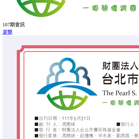
107期會訊
瀏覽