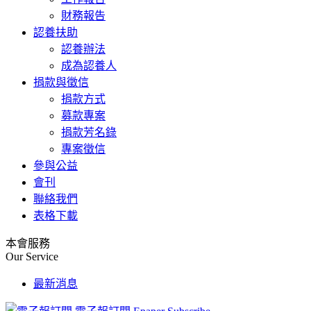
財務報告
認養扶助
認養辦法
成為認養人
捐款與徵信
捐款方式
募款專案
捐款芳名錄
專案徵信
參與公益
會刊
聯絡我們
表格下載
本會服務
Our Service
最新消息