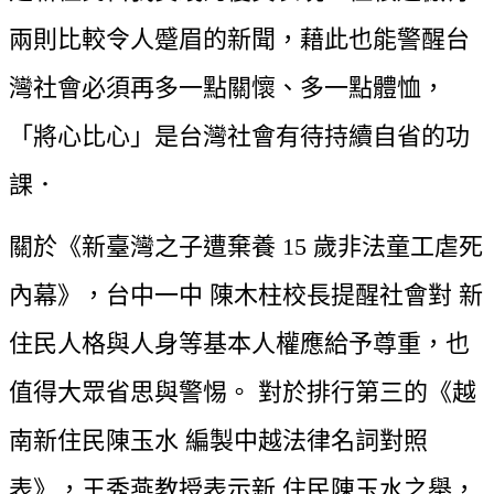
兩則比較令人蹙眉的新聞，藉此也能警醒台 
灣社會必須再多一點關懷、多一點體恤，
「將心比心」是台灣社會有待持續自省的功
課．
關於《新臺灣之子遭棄養 15 歲非法童工虐死
內幕》，台中一中 陳木柱校長提醒社會對 新
住民人格與人身等基本人權應給予尊重，也
值得大眾省思與警惕。 對於排行第三的《越
南新住民陳玉水 編製中越法律名詞對照
表》，王秀燕教授表示新 住民陳玉水之舉，