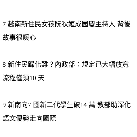
7 越南新住民女孩阮秋姮成國慶主持人 背後
故事很暖心
8 新住民歸化難？內政部：規定已大幅放寬 
流程僅須10 天
9 新南向7 國新二代學生破14 萬 教部助深化
語文優勢走向國際