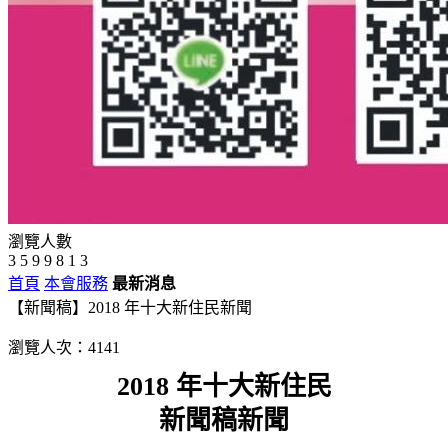
瀏覽人數
3
5
9
9
8
1
3
首頁
本會服務
最新消息
【新聞稿】2018 年十大新住民新聞
瀏覽人次：4141
2018 年十大新住民
新聞稿新聞