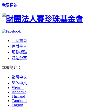
我要捐款
回到首頁
理財平台
服務據點
好站分享
本會簡介
：
繁體中文
简体中文
Vietnam
Indonesia
Thailand
Cambodia
English