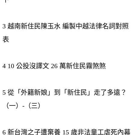
3 越南新住民陳玉水 編製中越法律名詞對照
表
4 10 公投沒譯文 26 萬新住民霧煞煞
5 從「外籍新娘」到「新住民」走了多遠？
（一）-（三）
6 新台灣之子遭棄養 15 歲非法童工虐死內幕