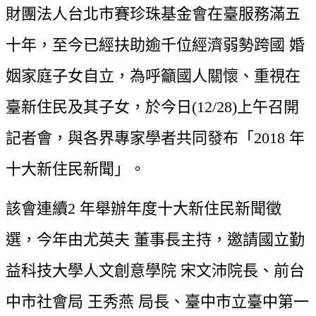
財團法人台北市賽珍珠基金會在臺服務滿五
十年，至今已經扶助逾千位經濟弱勢跨國 婚
姻家庭子女自立，為呼籲國人關懷、重視在
臺新住民及其子女，於今日(12/28)上午召開 
記者會，與各界專家學者共同發布「2018 年
十大新住民新聞」。
該會連續2 年舉辦年度十大新住民新聞徵
選，今年由尤英夫 董事長主持，邀請國立勤 
益科技大學人文創意學院 宋文沛院長、前台
中市社會局 王秀燕 局長、臺中市立臺中第一 